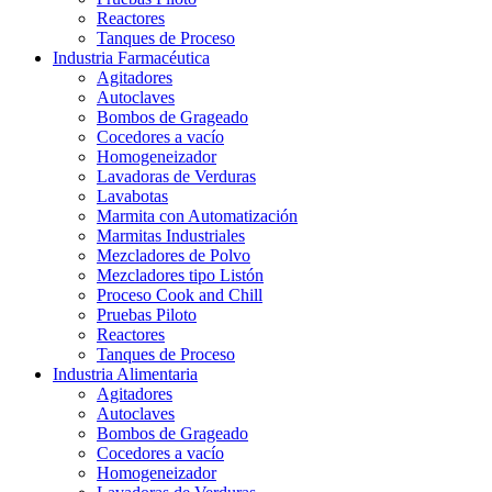
Reactores
Tanques de Proceso
Industria Farmacéutica
Agitadores
Autoclaves
Bombos de Grageado
Cocedores a vacío
Homogeneizador
Lavadoras de Verduras
Lavabotas
Marmita con Automatización
Marmitas Industriales
Mezcladores de Polvo
Mezcladores tipo Listón
Proceso Cook and Chill
Pruebas Piloto
Reactores
Tanques de Proceso
Industria Alimentaria
Agitadores
Autoclaves
Bombos de Grageado
Cocedores a vacío
Homogeneizador