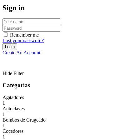
Sign in
Remember me
Lost your password?
Create An Account
Hide Filter
Categorías
Agitadores
1
Autoclaves
1
Bombos de Grageado
1
Cocedores
1