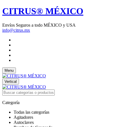
CITRUS® MÉXICO
Envíos Seguros a todo MÉXICO y USA
info@citrus.mx
Menu
Vertical
Categoría
Todas las categorías
Agitadores
Autoclaves