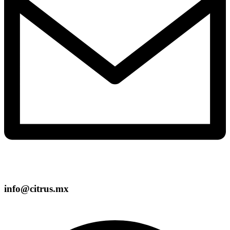
info@citrus.mx