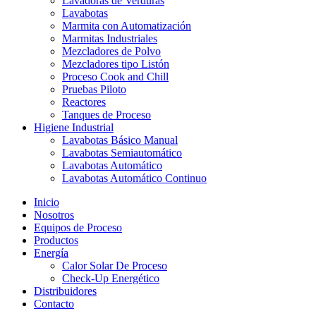
Lavadoras de Verduras
Lavabotas
Marmita con Automatización
Marmitas Industriales
Mezcladores de Polvo
Mezcladores tipo Listón
Proceso Cook and Chill
Pruebas Piloto
Reactores
Tanques de Proceso
Higiene Industrial
Lavabotas Básico Manual
Lavabotas Semiautomático
Lavabotas Automático
Lavabotas Automático Continuo
Inicio
Nosotros
Equipos de Proceso
Productos
Energía
Calor Solar De Proceso
Check-Up Energético
Distribuidores
Contacto