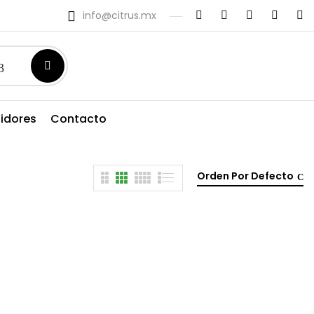
info@citrus.mx
uidores
Contacto
Orden Por Defecto