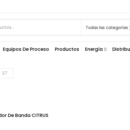
Todas las categorías
Equipos De Proceso
Productos
Energía
Distrib
27
dor De Banda CITRUS