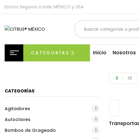
Envíos Seguros a todo MÉXICO y USA
Inicio
Nosotros
CATEGORÍAS
9
18
CATEGORÍAS
Agitadores
1
Autoclaves
1
Transporta
Bombos de Grageado
1