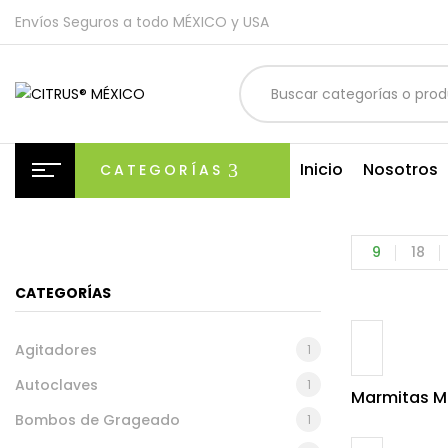
Envíos Seguros a todo MÉXICO y USA
Inicio
Nosotros
CATEGORÍAS
9
18
CATEGORÍAS
Agitadores
1
Autoclaves
1
Marmitas Ma
Bombos de Grageado
1