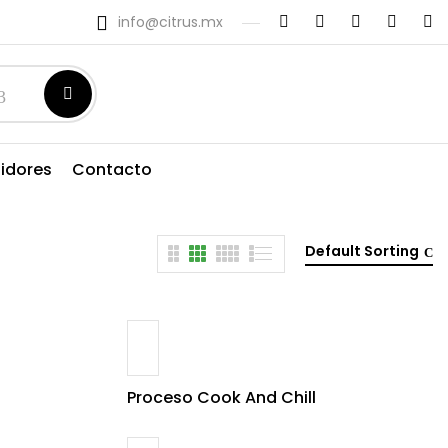
info@citrus.mx
uidores
Contacto
Default Sorting
Proceso Cook And Chill