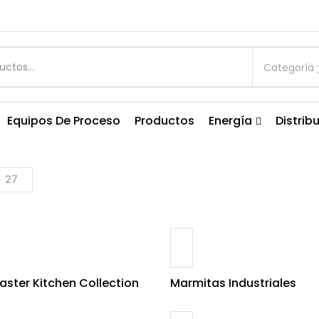
Categoría
Equipos De Proceso
Productos
Energía
Distrib
27
ster Kitchen Collection
Marmitas Industriales