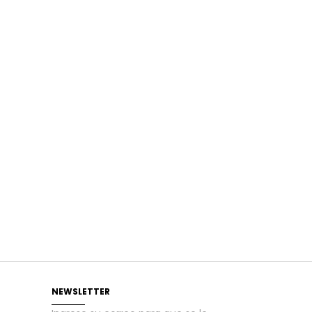
NEWSLETTER