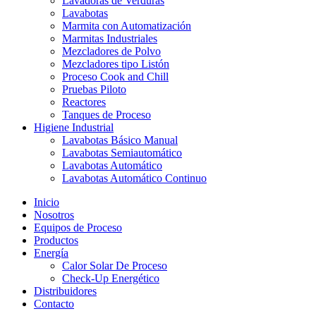
Lavadoras de Verduras
Lavabotas
Marmita con Automatización
Marmitas Industriales
Mezcladores de Polvo
Mezcladores tipo Listón
Proceso Cook and Chill
Pruebas Piloto
Reactores
Tanques de Proceso
Higiene Industrial
Lavabotas Básico Manual
Lavabotas Semiautomático
Lavabotas Automático
Lavabotas Automático Continuo
Inicio
Nosotros
Equipos de Proceso
Productos
Energía
Calor Solar De Proceso
Check-Up Energético
Distribuidores
Contacto