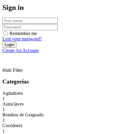
Sign in
Remember me
Lost your password?
Create An Account
Hide Filter
Categorías
Agitadores
1
Autoclaves
1
Bombos de Grageado
1
Cocedores
1