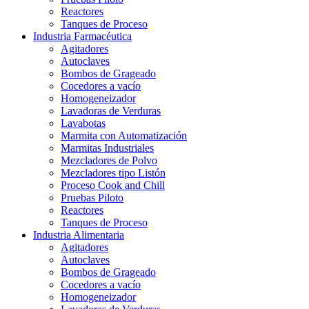
Reactores
Tanques de Proceso
Industria Farmacéutica
Agitadores
Autoclaves
Bombos de Grageado
Cocedores a vacío
Homogeneizador
Lavadoras de Verduras
Lavabotas
Marmita con Automatización
Marmitas Industriales
Mezcladores de Polvo
Mezcladores tipo Listón
Proceso Cook and Chill
Pruebas Piloto
Reactores
Tanques de Proceso
Industria Alimentaria
Agitadores
Autoclaves
Bombos de Grageado
Cocedores a vacío
Homogeneizador