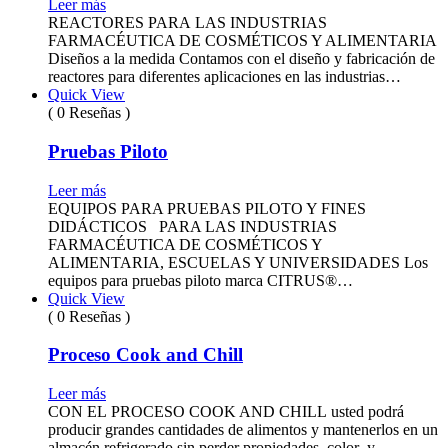
Leer más
REACTORES PARA LAS INDUSTRIAS
FARMACÉUTICA DE COSMÉTICOS Y ALIMENTARIA
Diseños a la medida Contamos con el diseño y fabricación de
reactores para diferentes aplicaciones en las industrias…
Quick View
( 0 Reseñas )
Pruebas Piloto
Leer más
EQUIPOS PARA PRUEBAS PILOTO Y FINES
DIDÁCTICOS PARA LAS INDUSTRIAS
FARMACÉUTICA DE COSMÉTICOS Y
ALIMENTARIA, ESCUELAS Y UNIVERSIDADES Los
equipos para pruebas piloto marca CITRUS®…
Quick View
( 0 Reseñas )
Proceso Cook and Chill
Leer más
CON EL PROCESO COOK AND CHILL usted podrá
producir grandes cantidades de alimentos y mantenerlos en un
almacén refrigerado sin perder propiedades, color y