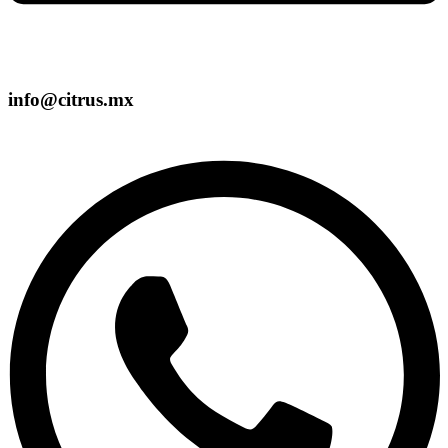
info@citrus.mx