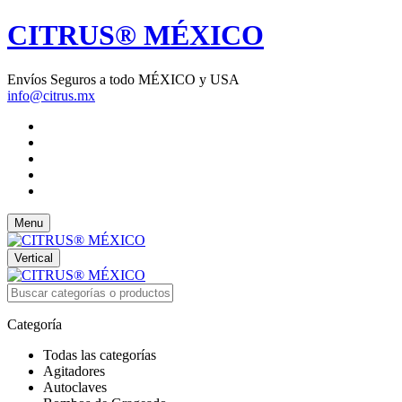
CITRUS® MÉXICO
Envíos Seguros a todo MÉXICO y USA
info@citrus.mx
Menu
Vertical
Categoría
Todas las categorías
Agitadores
Autoclaves