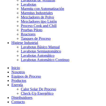
Lavadoras de Verduras
Lavabotas
Marmita con Automatización
Marmitas Industriales
Mezcladores de Polvo
Mezcladores tipo Listón
Proceso Cook and Chill
Pruebas Piloto
Reactores
Tanques de Proceso
Higiene Industrial
Lavabotas Básico Manual
Lavabotas Semiautomático
Lavabotas Automático
Lavabotas Automático Continuo
Inicio
Nosotros
Equipos de Proceso
Productos
Energía
Calor Solar De Proceso
Check-Up Energético
Distribuidores
Contacto