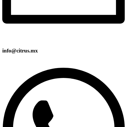
info@citrus.mx