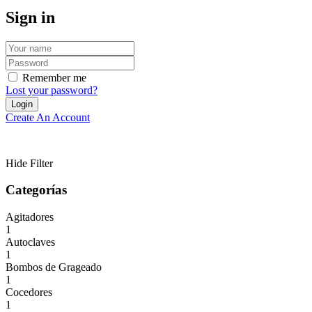
Sign in
Remember me
Lost your password?
Create An Account
Hide Filter
Categorías
Agitadores
1
Autoclaves
1
Bombos de Grageado
1
Cocedores
1