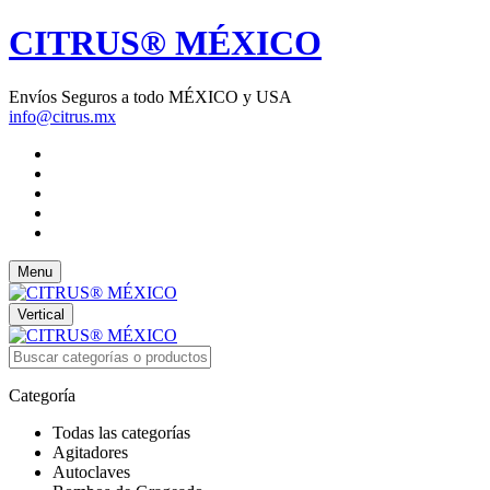
CITRUS® MÉXICO
Envíos Seguros a todo MÉXICO y USA
info@citrus.mx
Menu
Vertical
Categoría
Todas las categorías
Agitadores
Autoclaves