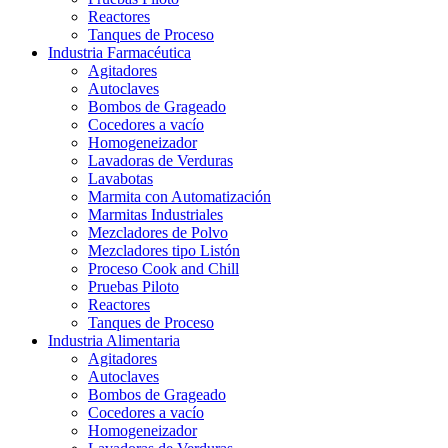
Reactores
Tanques de Proceso
Industria Farmacéutica
Agitadores
Autoclaves
Bombos de Grageado
Cocedores a vacío
Homogeneizador
Lavadoras de Verduras
Lavabotas
Marmita con Automatización
Marmitas Industriales
Mezcladores de Polvo
Mezcladores tipo Listón
Proceso Cook and Chill
Pruebas Piloto
Reactores
Tanques de Proceso
Industria Alimentaria
Agitadores
Autoclaves
Bombos de Grageado
Cocedores a vacío
Homogeneizador