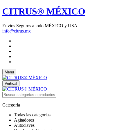
CITRUS® MÉXICO
Envíos Seguros a todo MÉXICO y USA
info@citrus.mx
Menu
Vertical
Categoría
Todas las categorías
Agitadores
Autoclaves