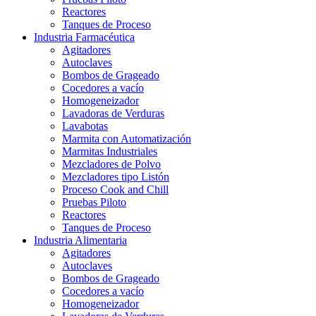
Reactores
Tanques de Proceso
Industria Farmacéutica
Agitadores
Autoclaves
Bombos de Grageado
Cocedores a vacío
Homogeneizador
Lavadoras de Verduras
Lavabotas
Marmita con Automatización
Marmitas Industriales
Mezcladores de Polvo
Mezcladores tipo Listón
Proceso Cook and Chill
Pruebas Piloto
Reactores
Tanques de Proceso
Industria Alimentaria
Agitadores
Autoclaves
Bombos de Grageado
Cocedores a vacío
Homogeneizador