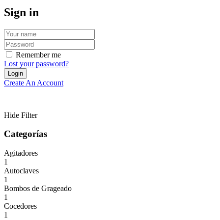
Sign in
Remember me
Lost your password?
Create An Account
Hide Filter
Categorías
Agitadores
1
Autoclaves
1
Bombos de Grageado
1
Cocedores
1