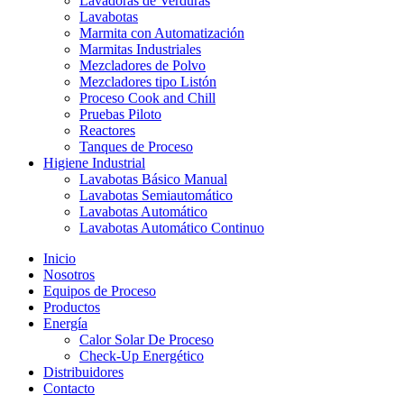
Lavadoras de Verduras
Lavabotas
Marmita con Automatización
Marmitas Industriales
Mezcladores de Polvo
Mezcladores tipo Listón
Proceso Cook and Chill
Pruebas Piloto
Reactores
Tanques de Proceso
Higiene Industrial
Lavabotas Básico Manual
Lavabotas Semiautomático
Lavabotas Automático
Lavabotas Automático Continuo
Inicio
Nosotros
Equipos de Proceso
Productos
Energía
Calor Solar De Proceso
Check-Up Energético
Distribuidores
Contacto