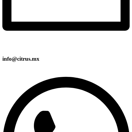
info@citrus.mx