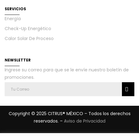
SERVICIOS
Energía
Check-Up Energético
Calor Solar De Proceso
NEWSLETTER
Ingrese su correo para que se le envíe nuestro boletín de
promociones.
Copyright © 2025 CITRUS® MÉXICO – Todos los derechos
reservados. –
Aviso de Privacidad