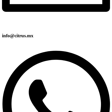
info@citrus.mx