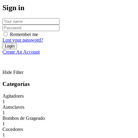
Sign in
Remember me
Lost your password?
Create An Account
Hide Filter
Categorías
Agitadores
1
Autoclaves
1
Bombos de Grageado
1
Cocedores
1