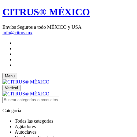
CITRUS® MÉXICO
Envíos Seguros a todo MÉXICO y USA
info@citrus.mx
Menu
Vertical
Categoría
Todas las categorías
Agitadores
Autoclaves