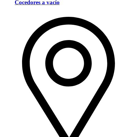
Cocedores a vacío