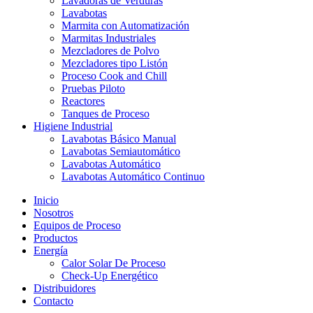
Lavadoras de Verduras
Lavabotas
Marmita con Automatización
Marmitas Industriales
Mezcladores de Polvo
Mezcladores tipo Listón
Proceso Cook and Chill
Pruebas Piloto
Reactores
Tanques de Proceso
Higiene Industrial
Lavabotas Básico Manual
Lavabotas Semiautomático
Lavabotas Automático
Lavabotas Automático Continuo
Inicio
Nosotros
Equipos de Proceso
Productos
Energía
Calor Solar De Proceso
Check-Up Energético
Distribuidores
Contacto