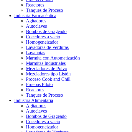
Reactores
Tanques de Proceso
Industria Farmacéutica
Agitadores
Autoclaves
Bombos de Grageado
Cocedores a vacío
Homogeneizador
Lavadoras de Verduras
Lavabotas
Marmita con Automatización
Marmitas Industriales
Mezcladores de Polvo
Mezcladores tipo Listón
Proceso Cook and Chill
Pruebas Piloto
Reactores
Tanques de Proceso
Industria Alimentaria
Agitadores
Autoclaves
Bombos de Grageado
Cocedores a vacío
Homogeneizador