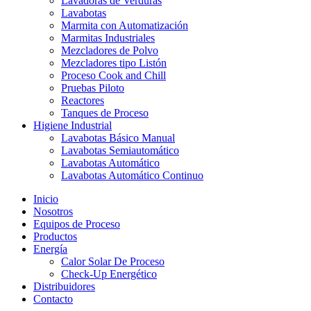
Lavadoras de Verduras
Lavabotas
Marmita con Automatización
Marmitas Industriales
Mezcladores de Polvo
Mezcladores tipo Listón
Proceso Cook and Chill
Pruebas Piloto
Reactores
Tanques de Proceso
Higiene Industrial
Lavabotas Básico Manual
Lavabotas Semiautomático
Lavabotas Automático
Lavabotas Automático Continuo
Inicio
Nosotros
Equipos de Proceso
Productos
Energía
Calor Solar De Proceso
Check-Up Energético
Distribuidores
Contacto