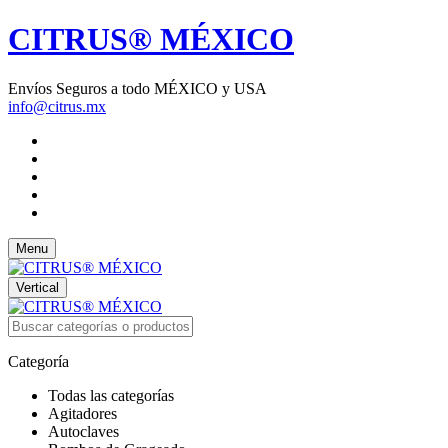
CITRUS® MÉXICO
Envíos Seguros a todo MÉXICO y USA
info@citrus.mx
Menu
Vertical
Categoría
Todas las categorías
Agitadores
Autoclaves