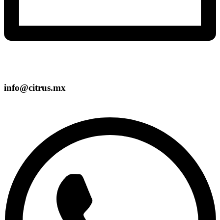
info@citrus.mx