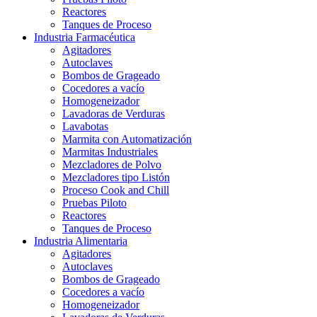
Reactores
Tanques de Proceso
Industria Farmacéutica
Agitadores
Autoclaves
Bombos de Grageado
Cocedores a vacío
Homogeneizador
Lavadoras de Verduras
Lavabotas
Marmita con Automatización
Marmitas Industriales
Mezcladores de Polvo
Mezcladores tipo Listón
Proceso Cook and Chill
Pruebas Piloto
Reactores
Tanques de Proceso
Industria Alimentaria
Agitadores
Autoclaves
Bombos de Grageado
Cocedores a vacío
Homogeneizador