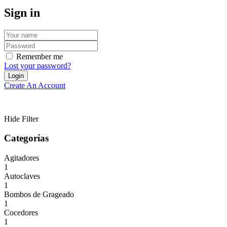
Sign in
Remember me
Lost your password?
Create An Account
Hide Filter
Categorías
Agitadores
1
Autoclaves
1
Bombos de Grageado
1
Cocedores
1