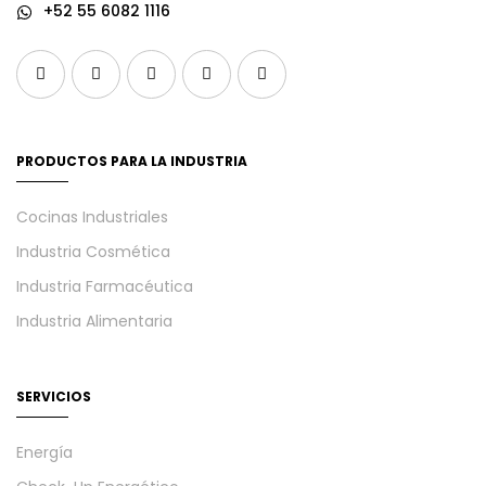
+52 55 6082 1116
PRODUCTOS PARA LA INDUSTRIA
Cocinas Industriales
Industria Cosmética
Industria Farmacéutica
Industria Alimentaria
SERVICIOS
Energía