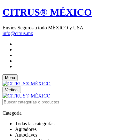
CITRUS® MÉXICO
Envíos Seguros a todo MÉXICO y USA
info@citrus.mx
Menu
Vertical
Categoría
Todas las categorías
Agitadores
Autoclaves