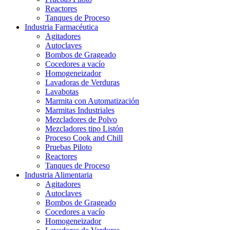
Reactores
Tanques de Proceso
Industria Farmacéutica
Agitadores
Autoclaves
Bombos de Grageado
Cocedores a vacío
Homogeneizador
Lavadoras de Verduras
Lavabotas
Marmita con Automatización
Marmitas Industriales
Mezcladores de Polvo
Mezcladores tipo Listón
Proceso Cook and Chill
Pruebas Piloto
Reactores
Tanques de Proceso
Industria Alimentaria
Agitadores
Autoclaves
Bombos de Grageado
Cocedores a vacío
Homogeneizador