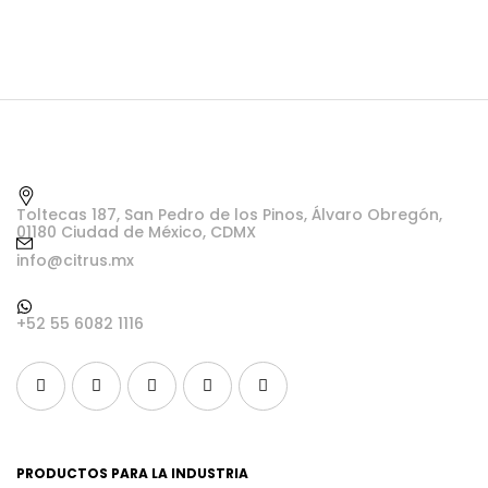
Toltecas 187, San Pedro de los Pinos, Álvaro Obregón,
01180 Ciudad de México, CDMX
info@citrus.mx
+52 55 6082 1116
PRODUCTOS PARA LA INDUSTRIA