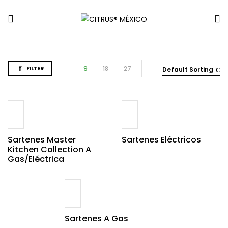
9
18
27
FILTER
Default Sorting
Sartenes Master
Sartenes Eléctricos
Kitchen Collection A
Gas/eléctrica
Sartenes A Gas