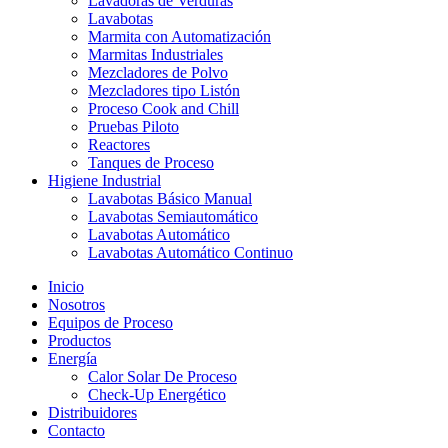
Lavadoras de Verduras
Lavabotas
Marmita con Automatización
Marmitas Industriales
Mezcladores de Polvo
Mezcladores tipo Listón
Proceso Cook and Chill
Pruebas Piloto
Reactores
Tanques de Proceso
Higiene Industrial
Lavabotas Básico Manual
Lavabotas Semiautomático
Lavabotas Automático
Lavabotas Automático Continuo
Inicio
Nosotros
Equipos de Proceso
Productos
Energía
Calor Solar De Proceso
Check-Up Energético
Distribuidores
Contacto