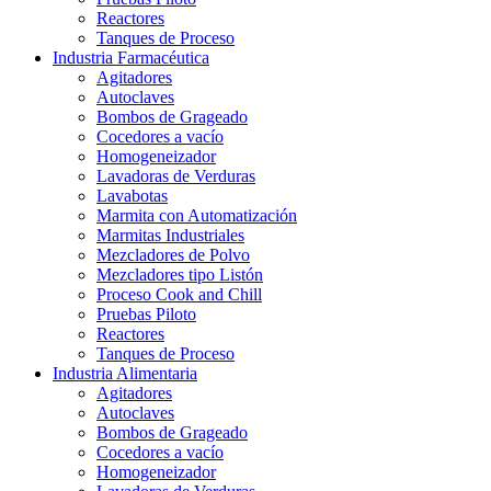
Reactores
Tanques de Proceso
Industria Farmacéutica
Agitadores
Autoclaves
Bombos de Grageado
Cocedores a vacío
Homogeneizador
Lavadoras de Verduras
Lavabotas
Marmita con Automatización
Marmitas Industriales
Mezcladores de Polvo
Mezcladores tipo Listón
Proceso Cook and Chill
Pruebas Piloto
Reactores
Tanques de Proceso
Industria Alimentaria
Agitadores
Autoclaves
Bombos de Grageado
Cocedores a vacío
Homogeneizador