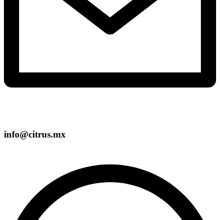
info@citrus.mx