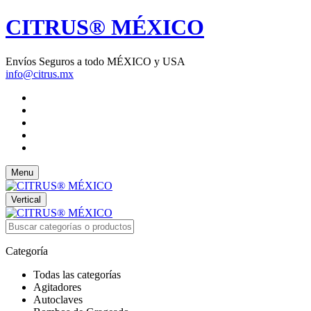
CITRUS® MÉXICO
Envíos Seguros a todo MÉXICO y USA
info@citrus.mx
Menu
Vertical
Categoría
Todas las categorías
Agitadores
Autoclaves