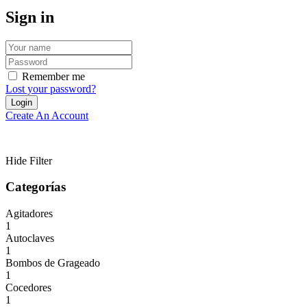
Sign in
Remember me
Lost your password?
Create An Account
Hide Filter
Categorías
Agitadores
1
Autoclaves
1
Bombos de Grageado
1
Cocedores
1