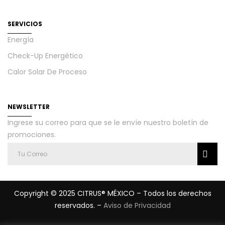
SERVICIOS
Energía
Check-Up Energético
Calor Solar De Proceso
NEWSLETTER
Ingrese su correo para que se le envíe nuestro boletín de
promociones.
Copyright © 2025 CITRUS® MÉXICO – Todos los derechos
reservados. –
Aviso de Privacidad