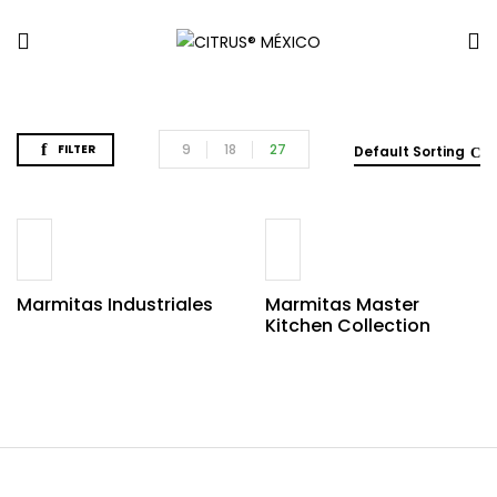
9
18
27
FILTER
Default Sorting
Marmitas Industriales
Marmitas Master
Kitchen Collection