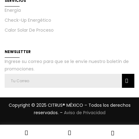
SERVICIOS
Energía
Check-Up Energético
Calor Solar De Proceso
NEWSLETTER
Ingrese su correo para que se le envíe nuestro boletín de
promociones.
Copyright © 2025 CITRUS® MÉXICO – Todos los derechos
reservados. –
Aviso de Privacidad