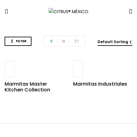
9
18
27
FILTER
Default Sorting
Marmitas Master
Marmitas Industriales
Kitchen Collection