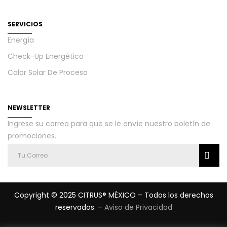
SERVICIOS
Energía
Check-Up Energético
Calor Solar De Proceso
NEWSLETTER
Ingrese su correo para que se le envíe nuestro boletín de
promociones.
Copyright © 2025 CITRUS® MÉXICO – Todos los derechos
reservados. –
Aviso de Privacidad