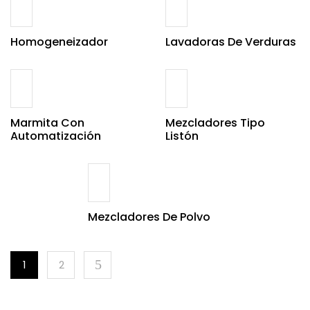
Homogeneizador
Lavadoras De Verduras
Marmita Con
Mezcladores Tipo
Automatización
Listón
Mezcladores De Polvo
1
2