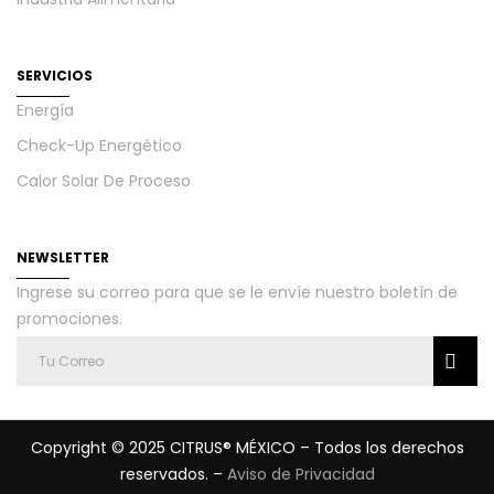
SERVICIOS
Energía
Check-Up Energético
Calor Solar De Proceso
NEWSLETTER
Ingrese su correo para que se le envíe nuestro boletín de
promociones.
Copyright © 2025 CITRUS® MÉXICO – Todos los derechos
reservados. –
Aviso de Privacidad