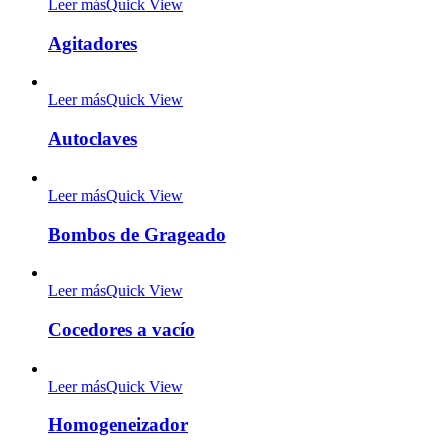
Leer más
Quick View
Agitadores
Leer más
Quick View
Autoclaves
Leer más
Quick View
Bombos de Grageado
Leer más
Quick View
Cocedores a vacío
Leer más
Quick View
Homogeneizador