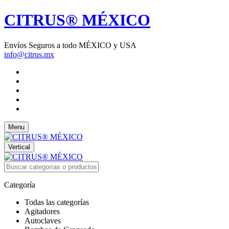
CITRUS® MÉXICO
Envíos Seguros a todo MÉXICO y USA
info@citrus.mx
Menu
Vertical
Categoría
Todas las categorías
Agitadores
Autoclaves