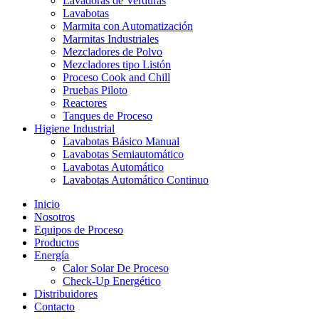
Lavadoras de Verduras
Lavabotas
Marmita con Automatización
Marmitas Industriales
Mezcladores de Polvo
Mezcladores tipo Listón
Proceso Cook and Chill
Pruebas Piloto
Reactores
Tanques de Proceso
Higiene Industrial
Lavabotas Básico Manual
Lavabotas Semiautomático
Lavabotas Automático
Lavabotas Automático Continuo
Inicio
Nosotros
Equipos de Proceso
Productos
Energía
Calor Solar De Proceso
Check-Up Energético
Distribuidores
Contacto