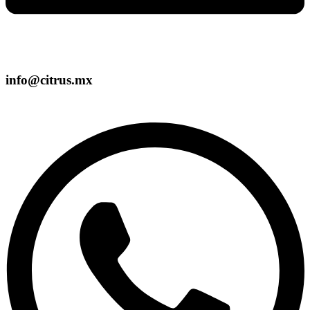
info@citrus.mx