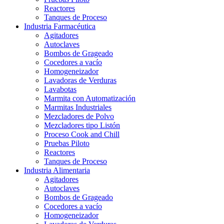
Reactores
Tanques de Proceso
Industria Farmacéutica
Agitadores
Autoclaves
Bombos de Grageado
Cocedores a vacío
Homogeneizador
Lavadoras de Verduras
Lavabotas
Marmita con Automatización
Marmitas Industriales
Mezcladores de Polvo
Mezcladores tipo Listón
Proceso Cook and Chill
Pruebas Piloto
Reactores
Tanques de Proceso
Industria Alimentaria
Agitadores
Autoclaves
Bombos de Grageado
Cocedores a vacío
Homogeneizador