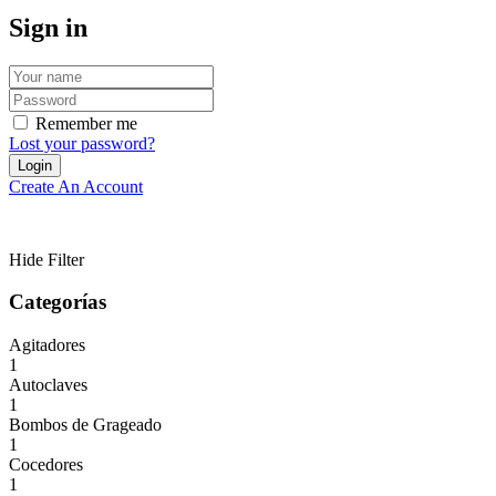
Sign in
Remember me
Lost your password?
Create An Account
Hide Filter
Categorías
Agitadores
1
Autoclaves
1
Bombos de Grageado
1
Cocedores
1