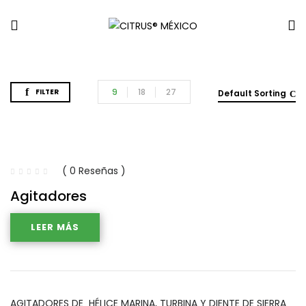
9
18
27
FILTER
Default Sorting
( 0 Reseñas )
Agitadores
LEER MÁS
AGITADORES DE HÉLICE MARINA, TURBINA Y DIENTE DE SIERRA