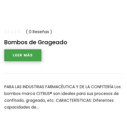
( 0 Reseñas )
Bombos de Grageado
LEER MÁS
PARA LAS INDUSTRIAS FARMACÉUTICA Y DE LA CONFITERÍA Los
bombos marca CITRUS® son ideales para sus procesos de
confitado, grageado, etc. CARACTERÍSTICAS: Diferentes
capacidades de…