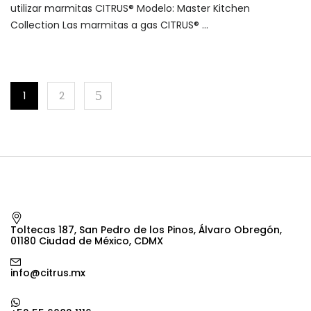
utilizar marmitas CITRUS® Modelo: Master Kitchen
Collection Las marmitas a gas CITRUS® …
1
2
Toltecas 187, San Pedro de los Pinos, Álvaro Obregón,
01180 Ciudad de México, CDMX
info@citrus.mx