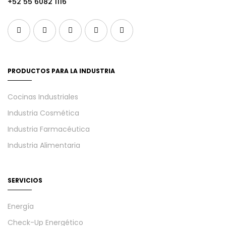
+52 55 6082 1116
PRODUCTOS PARA LA INDUSTRIA
Cocinas Industriales
Industria Cosmética
Industria Farmacéutica
Industria Alimentaria
SERVICIOS
Energía
Check-Up Energético