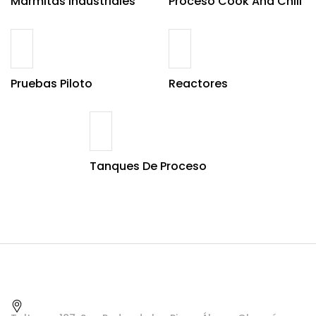
Marmitas Industriales
Proceso Cook And Chill
Pruebas Piloto
Reactores
Tanques De Proceso