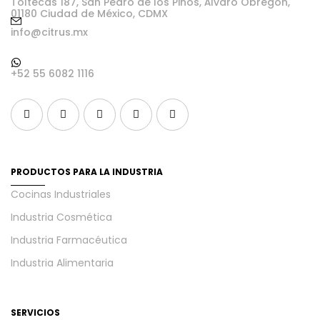
Toltecas 187, San Pedro de los Pinos, Álvaro Obregón,
01180 Ciudad de México, CDMX
info@citrus.mx
+52 55 6082 1116
PRODUCTOS PARA LA INDUSTRIA
Cocinas Industriales
Industria Cosmética
Industria Farmacéutica
Industria Alimentaria
SERVICIOS