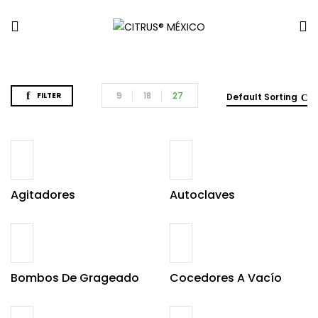
9
18
27
FILTER
Default Sorting
Agitadores
Autoclaves
Bombos De Grageado
Cocedores A Vacío