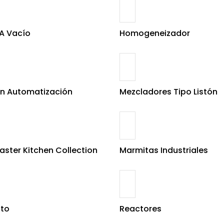
A Vacío
Homogeneizador
n Automatización
Mezcladores Tipo Listón
ster Kitchen Collection
Marmitas Industriales
oto
Reactores