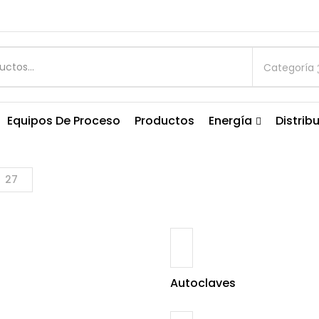
Categoría
Equipos De Proceso
Productos
Energía
Distrib
27
Autoclaves