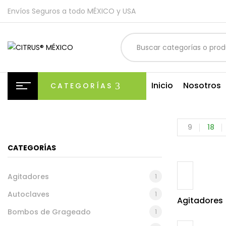
Envíos Seguros a todo MÉXICO y USA
Inicio
Nosotros
CATEGORÍAS
9
18
CATEGORÍAS
Agitadores
1
Autoclaves
1
Agitadores
Bombos de Grageado
1