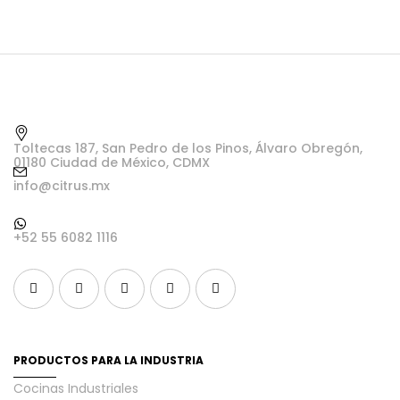
Toltecas 187, San Pedro de los Pinos, Álvaro Obregón,
01180 Ciudad de México, CDMX
info@citrus.mx
+52 55 6082 1116
PRODUCTOS PARA LA INDUSTRIA
Cocinas Industriales