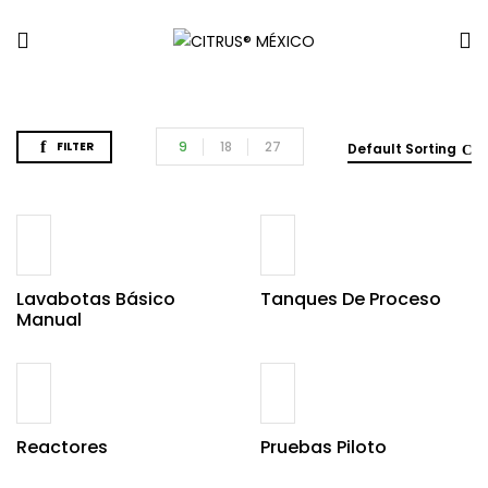
9
18
27
FILTER
Default Sorting
Lavabotas Básico
Tanques De Proceso
Manual
Reactores
Pruebas Piloto