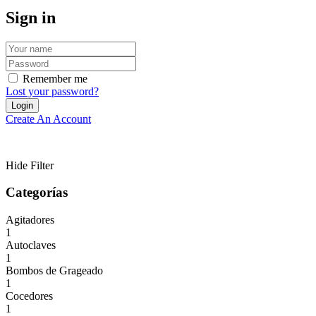
Sign in
Remember me
Lost your password?
Create An Account
Hide Filter
Categorías
Agitadores
1
Autoclaves
1
Bombos de Grageado
1
Cocedores
1