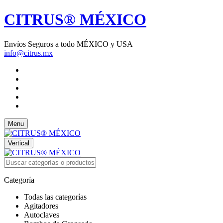
CITRUS® MÉXICO
Envíos Seguros a todo MÉXICO y USA
info@citrus.mx
Menu
Vertical
Categoría
Todas las categorías
Agitadores
Autoclaves