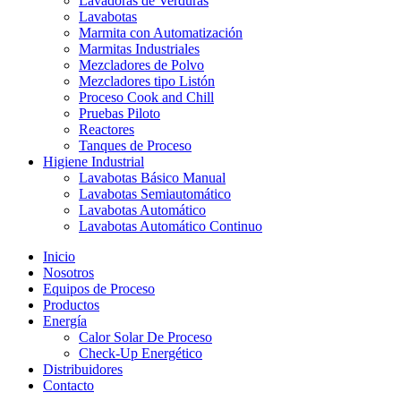
Lavadoras de Verduras
Lavabotas
Marmita con Automatización
Marmitas Industriales
Mezcladores de Polvo
Mezcladores tipo Listón
Proceso Cook and Chill
Pruebas Piloto
Reactores
Tanques de Proceso
Higiene Industrial
Lavabotas Básico Manual
Lavabotas Semiautomático
Lavabotas Automático
Lavabotas Automático Continuo
Inicio
Nosotros
Equipos de Proceso
Productos
Energía
Calor Solar De Proceso
Check-Up Energético
Distribuidores
Contacto