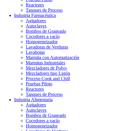
Reactores
Tanques de Proceso
Industria Farmacéutica
Agitadores
Autoclaves
Bombos de Grageado
Cocedores a vacío
Homogeneizador
Lavadoras de Verduras
Lavabotas
Marmita con Automatización
Marmitas Industriales
Mezcladores de Polvo
Mezcladores tipo Listón
Proceso Cook and Chill
Pruebas Piloto
Reactores
Tanques de Proceso
Industria Alimentaria
Agitadores
Autoclaves
Bombos de Grageado
Cocedores a vacío
Homogeneizador