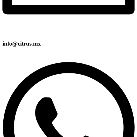
info@citrus.mx