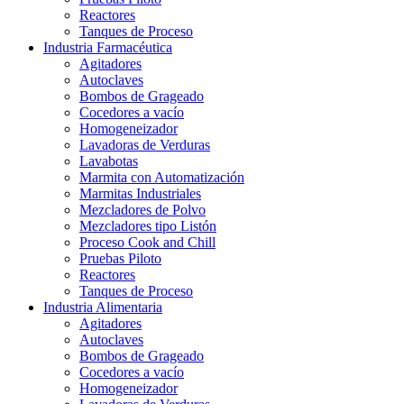
Reactores
Tanques de Proceso
Industria Farmacéutica
Agitadores
Autoclaves
Bombos de Grageado
Cocedores a vacío
Homogeneizador
Lavadoras de Verduras
Lavabotas
Marmita con Automatización
Marmitas Industriales
Mezcladores de Polvo
Mezcladores tipo Listón
Proceso Cook and Chill
Pruebas Piloto
Reactores
Tanques de Proceso
Industria Alimentaria
Agitadores
Autoclaves
Bombos de Grageado
Cocedores a vacío
Homogeneizador