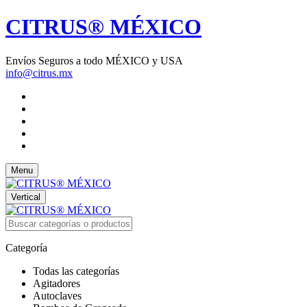
CITRUS® MÉXICO
Envíos Seguros a todo MÉXICO y USA
info@citrus.mx
Menu
Vertical
Categoría
Todas las categorías
Agitadores
Autoclaves