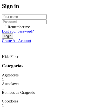
Sign in
Remember me
Lost your password?
Create An Account
Hide Filter
Categorías
Agitadores
1
Autoclaves
1
Bombos de Grageado
1
Cocedores
1