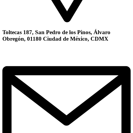
Toltecas 187, San Pedro de los Pinos, Álvaro
Obregón, 01180 Ciudad de México, CDMX