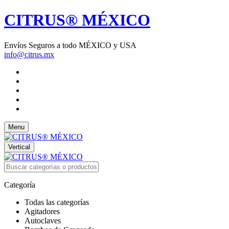
CITRUS® MÉXICO
Envíos Seguros a todo MÉXICO y USA
info@citrus.mx
Menu
Vertical
Categoría
Todas las categorías
Agitadores
Autoclaves