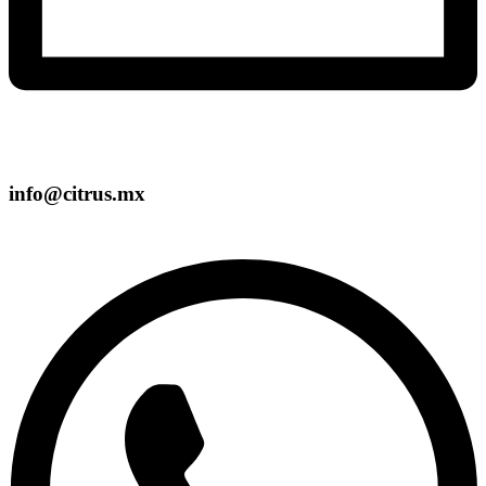
info@citrus.mx