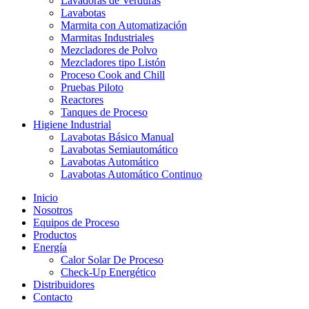
Lavadoras de Verduras
Lavabotas
Marmita con Automatización
Marmitas Industriales
Mezcladores de Polvo
Mezcladores tipo Listón
Proceso Cook and Chill
Pruebas Piloto
Reactores
Tanques de Proceso
Higiene Industrial
Lavabotas Básico Manual
Lavabotas Semiautomático
Lavabotas Automático
Lavabotas Automático Continuo
Inicio
Nosotros
Equipos de Proceso
Productos
Energía
Calor Solar De Proceso
Check-Up Energético
Distribuidores
Contacto