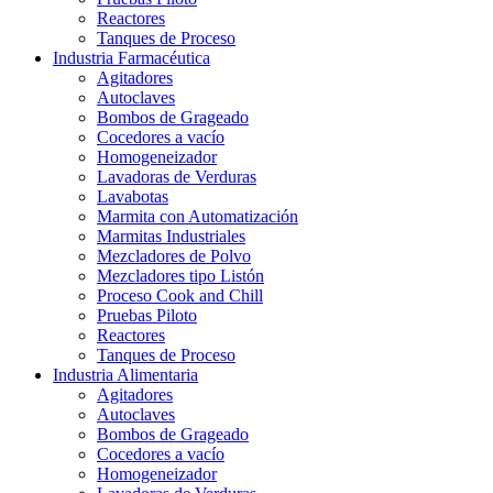
Reactores
Tanques de Proceso
Industria Farmacéutica
Agitadores
Autoclaves
Bombos de Grageado
Cocedores a vacío
Homogeneizador
Lavadoras de Verduras
Lavabotas
Marmita con Automatización
Marmitas Industriales
Mezcladores de Polvo
Mezcladores tipo Listón
Proceso Cook and Chill
Pruebas Piloto
Reactores
Tanques de Proceso
Industria Alimentaria
Agitadores
Autoclaves
Bombos de Grageado
Cocedores a vacío
Homogeneizador